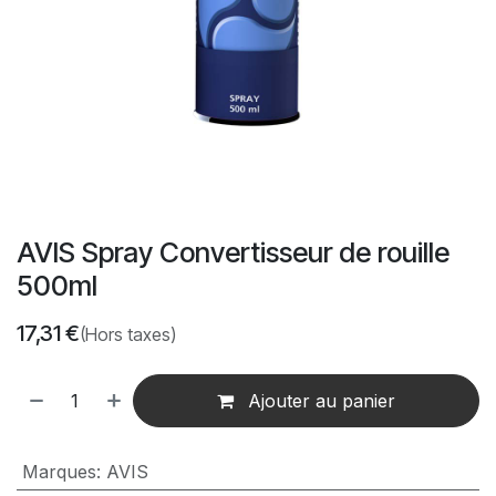
AVIS Spray Convertisseur de rouille
500ml
17,31
€
(Hors taxes)
Ajouter au panier
Marques
:
AVIS