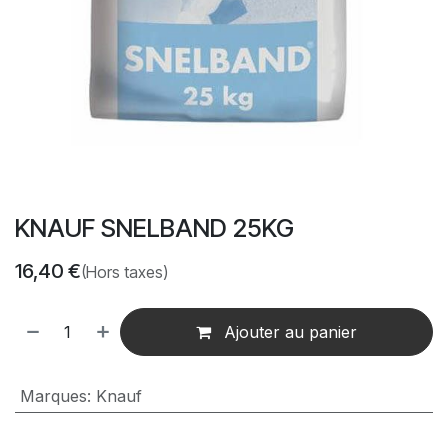
KNAUF SNELBAND 25KG
16,40
€
(Hors taxes)
Ajouter au panier
Marques
:
Knauf