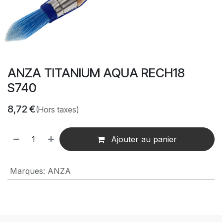
ANZA TITANIUM AQUA RECH18
S740
8,72
€
(Hors taxes)
Ajouter au panier
Marques
:
ANZA