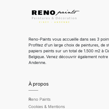
Reno-Paints vous accueille dans ses 3 poin
Profitez d'un large choix de peintures, de s
papiers peints sur un total de 1.500 m2 à 
Belgique. Venez découvrir également notr
Andenne.
À propos
R
eno Paints
Cookies & Mentions