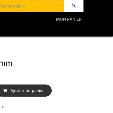
MON PANIER
8mm
Ajouter au panier
ait