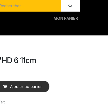
MON PANIER
'HD 6 11cm
Ajouter au panier
ait