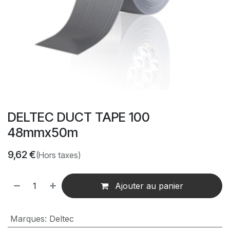
DELTEC DUCT TAPE 100
48mmx50m
9,62
€
(Hors taxes)
Ajouter au panier
Marques
:
Deltec