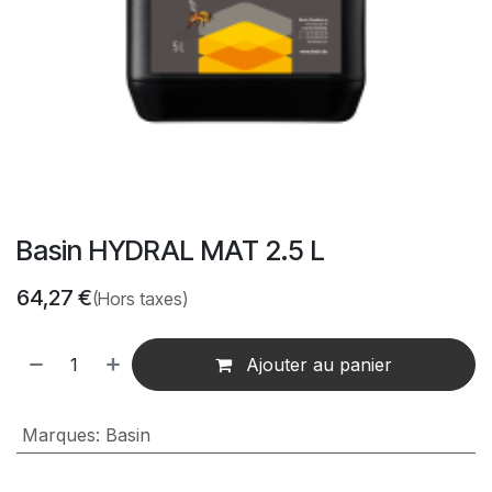
Basin HYDRAL MAT 2.5 L
64,27
€
(Hors taxes)
Ajouter au panier
Marques
:
Basin