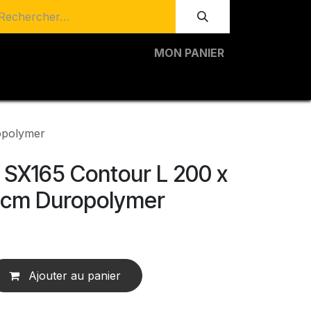
MON PANIER
opolymer
 SX165 Contour L 200 x
.1 cm Duropolymer
Ajouter au panier