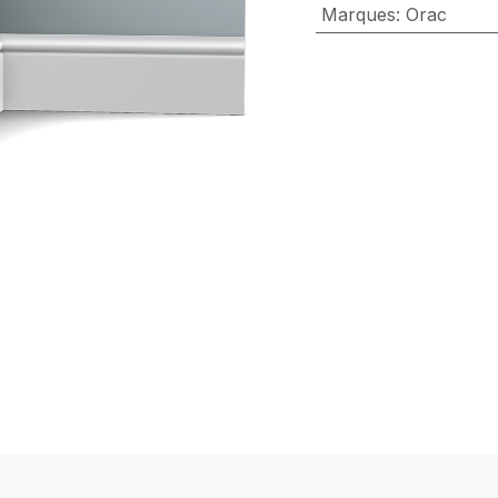
Marques
:
Orac