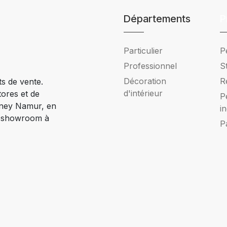
Départements
P
Particulier
P
Professionnel
S
Décoration
R
ts de vente.
d'intérieur
tores et de
P
Ciney Namur, en
i
e showroom à
P