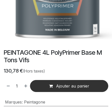
PEINTAGONE 4L PolyPrimer Base M
Tons Vifs
130,78
€
(Hors taxes)
Ajouter au panier
Marques
:
Peintagone