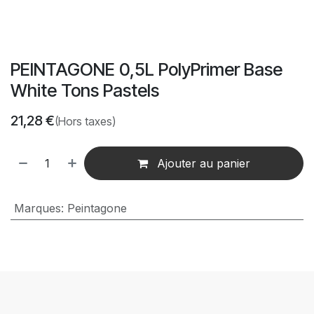
PEINTAGONE 0,5L PolyPrimer Base
White Tons Pastels
21,28
€
(Hors taxes)
Ajouter au panier
Marques
:
Peintagone