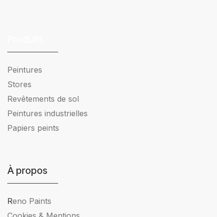
Produits
Peintures
Stores
Revêtements de sol
Peintures industrielles
Papiers peints
À propos
R
eno Paints
Cookies & Mentions