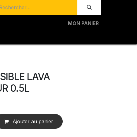
MON PANIER
ISIBLE LAVA
R 0.5L
Ajouter au panier