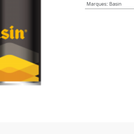
Marques
:
Basin