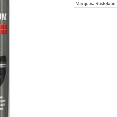
Marques
:
Rustoleum