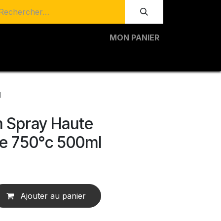
MON PANIER
l
 Spray Haute
e 750°c 500ml
Ajouter au panier