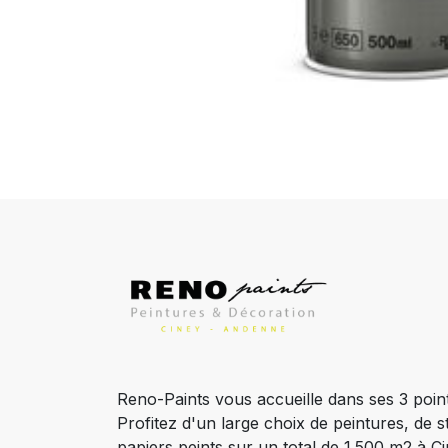
Reno-Paints vous accueille dans ses 3 poin
Profitez d'un large choix de peintures, de s
papiers peints sur un total de 1.500 m2 à 