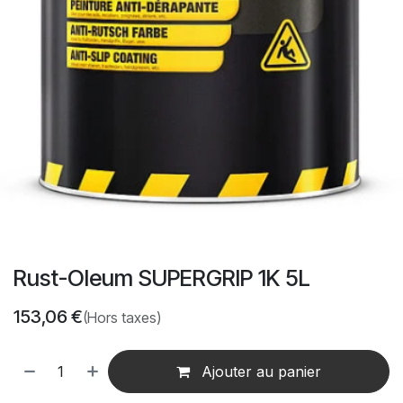
Rust-Oleum SUPERGRIP 1K 5L
153,06
€
(Hors taxes)
Ajouter au panier