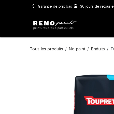
Se rendre au contenu
Garantie de prix bas
30 jours de retour e
Accueil
Ser
Tous les produits
No paint
Enduits
T