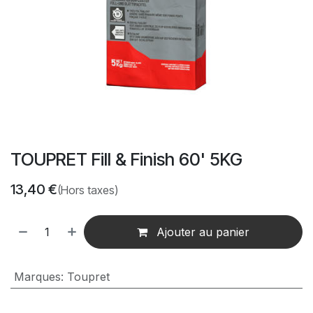
TOUPRET Fill & Finish 60' 5KG
13,40
€
(Hors taxes)
Ajouter au panier
Marques
:
Toupret