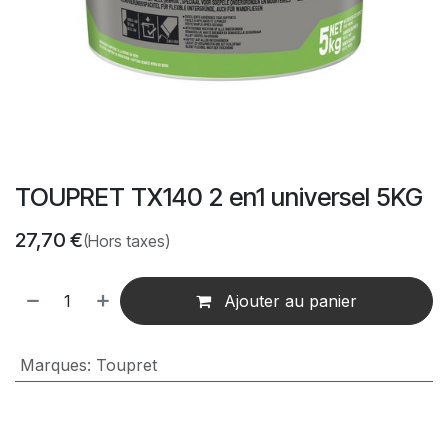
TOUPRET TX140 2 en1 universel 5KG
27,70
€
(Hors taxes)
Ajouter au panier
Marques
:
Toupret