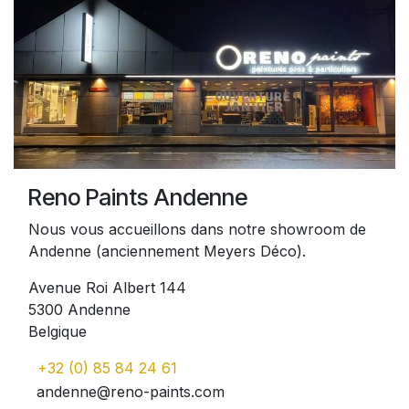
Reno Paints Andenne
Nous vous accueillons dans notre showroom de
Andenne (anciennement Meyers Déco).
Avenue Roi Albert 144
5300 Andenne
Belgique
+32 (0) 85 84 24 61
andenne@reno-paints.com