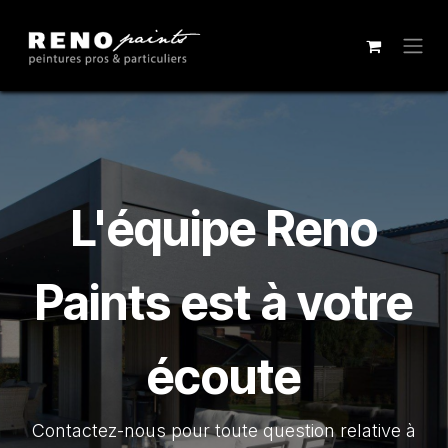
Se rendre au contenu
L'équipe Reno
Paints est à votre
écoute
Contactez-nous pour toute question relative à