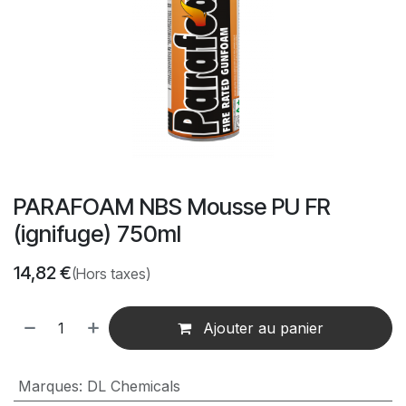
PARAFOAM NBS Mousse PU FR
(ignifuge) 750ml
14,82
€
(Hors taxes)
Ajouter au panier
Marques
:
DL Chemicals