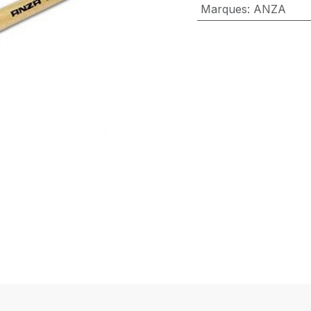
Marques
:
ANZA