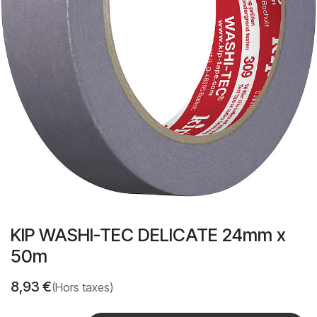
KIP WASHI-TEC DELICATE 24mm x
50m
8,93
€
(Hors taxes)