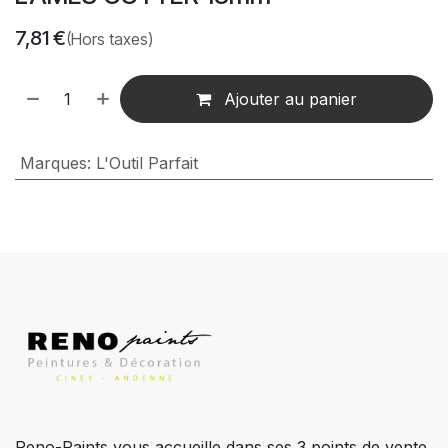
7,81
€
(Hors taxes)
Ajouter au panier
Marques
:
L'Outil Parfait
Reno-Paints vous accueille dans ses 3 points de vente.