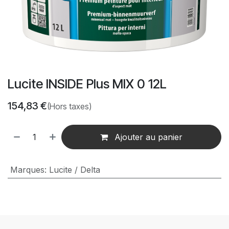
Lucite INSIDE Plus MIX 0 12L
154,83
€
(Hors taxes)
Ajouter au panier
Marques
:
Lucite / Delta