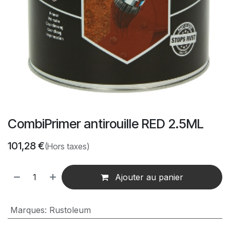
CombiPrimer antirouille RED 2.5ML
101,28
€
(Hors taxes)
Ajouter au panier
Marques
:
Rustoleum