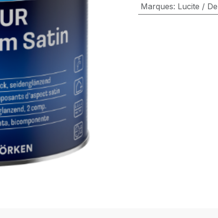
Marques
:
Lucite / De