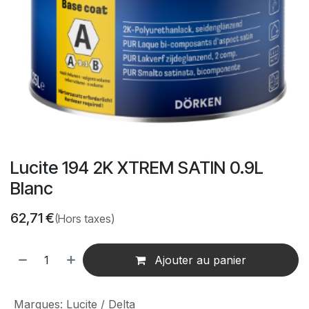
Lucite 194 2K XTREM SATIN 0.9L
Blanc
62,71
€
(Hors taxes)
Ajouter au panier
Marques
:
Lucite / Delta