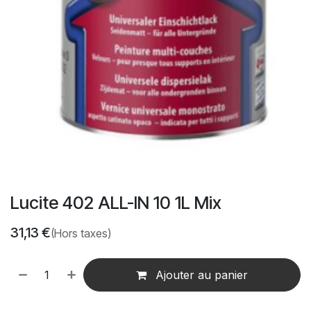
Lucite 402 ALL-IN 10 1L Mix
31,13
€
(Hors taxes)
Ajouter au panier