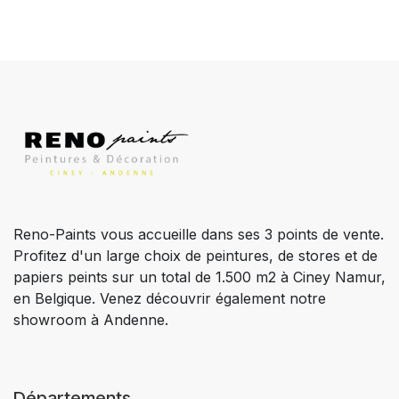
Reno-Paints vous accueille dans ses 3 points de vente.
Profitez d'un large choix de peintures, de stores et de
papiers peints sur un total de 1.500 m2 à Ciney Namur,
en Belgique. Venez découvrir également notre
showroom à Andenne.
Départements