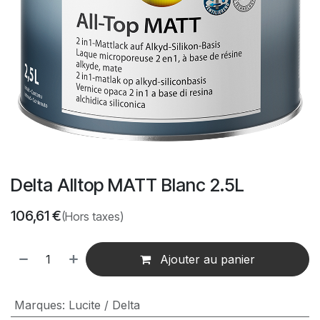
Delta Alltop MATT Blanc 2.5L
106,61
€
(Hors taxes)
Ajouter au panier
Marques
:
Lucite / Delta