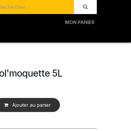
MON PANIER
ol'moquette 5L
Ajouter au panier