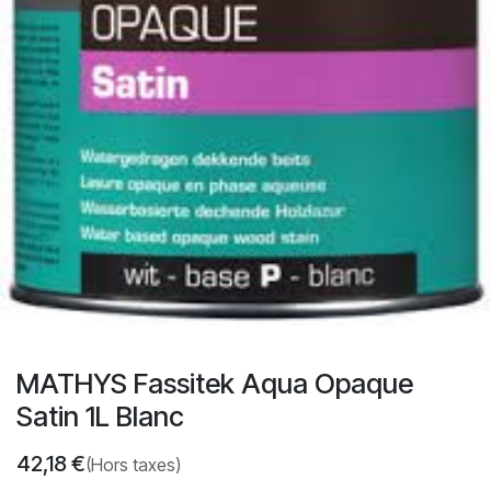
MATHYS Fassitek Aqua Opaque
Satin 1L Blanc
42,18
€
(Hors taxes)