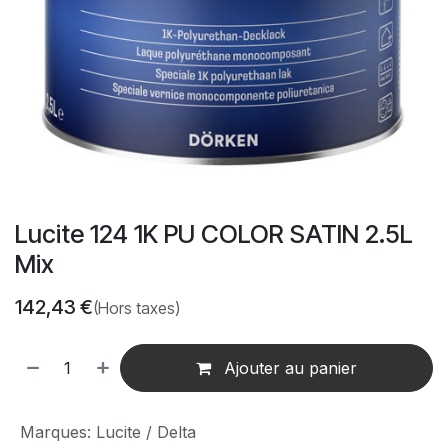
Lucite 124 1K PU COLOR SATIN 2.5L
Mix
142,43
€
(Hors taxes)
Ajouter au panier
Marques
:
Lucite / Delta