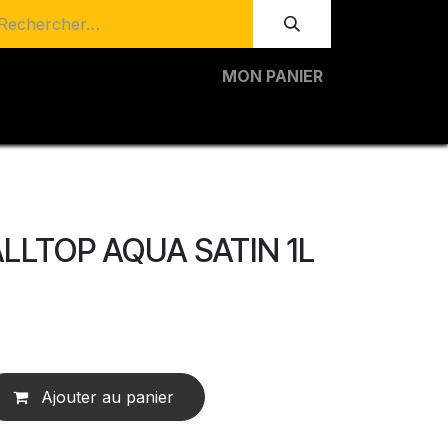
MON PANIER
 ALLTOP AQUA SATIN 1L
Ajouter au panier