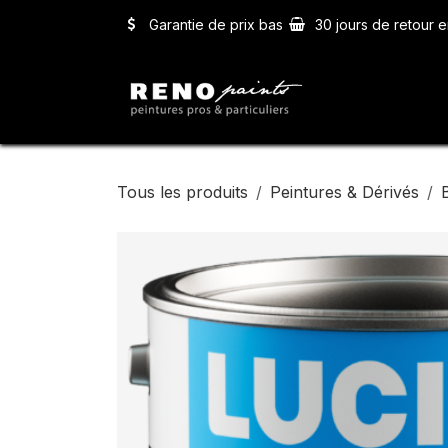
Se rendre au contenu
Garantie de prix bas
30 jours de retour e
Accueil
Ser
Tous les produits
Peintures & Dérivés