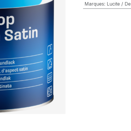
Marques
:
Lucite / De