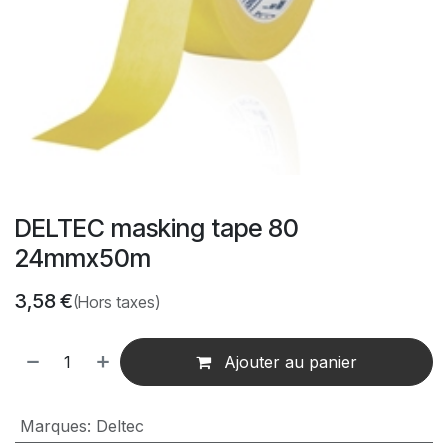
DELTEC masking tape 80
24mmx50m
3,58
€
(Hors taxes)
Ajouter au panier
Marques
:
Deltec