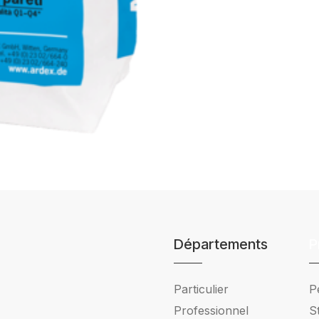
Départements
P
Particulier
P
Professionnel
S