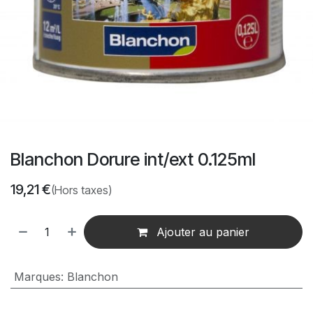
Blanchon Dorure int/ext 0.125ml
19,21
€
(Hors taxes)
Ajouter au panier
Marques
:
Blanchon