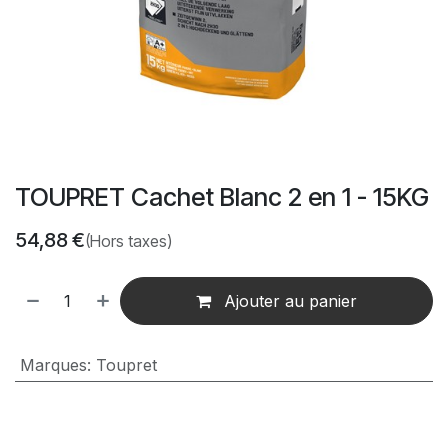
TOUPRET Cachet Blanc 2 en 1 - 15KG
54,88
€
(Hors taxes)
Ajouter au panier
Marques
:
Toupret