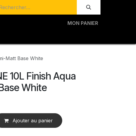
MON PANIER
i-Matt Base White
 10L Finish Aqua
Base White
Ajouter au panier