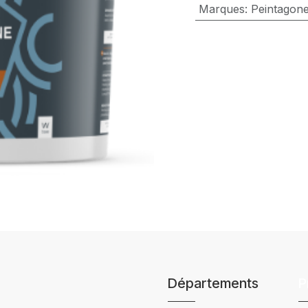
Marques
:
Peintagon
Départements
P