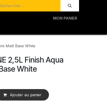
MON PANIER
mi-Matt Base White
 2,5L Finish Aqua
Base White
Ajouter au panier