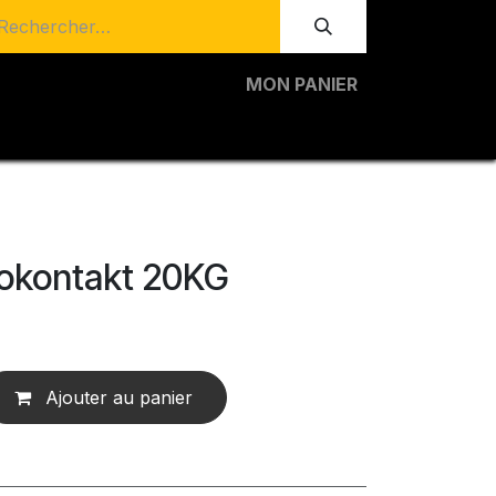
MON PANIER
okontakt 20KG
Ajouter au panier