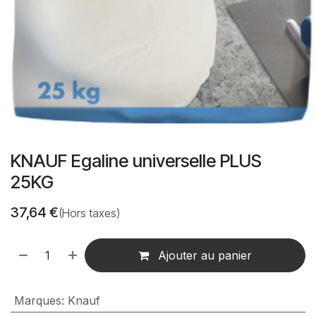
KNAUF Egaline universelle PLUS
25KG
37,64
€
(Hors taxes)
Ajouter au panier
Marques
:
Knauf