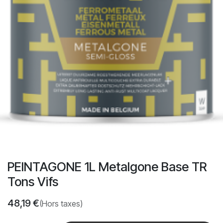
PEINTAGONE 1L Metalgone Base TR
Tons Vifs
48,19
€
(Hors taxes)