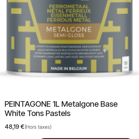
PEINTAGONE 1L Metalgone Base
White Tons Pastels
48,19
€
(Hors taxes)