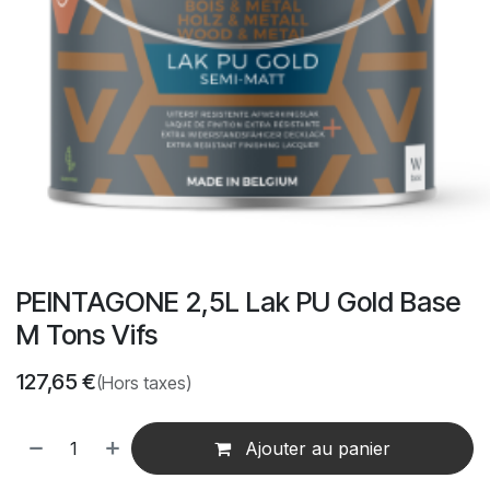
PEINTAGONE 2,5L Lak PU Gold Base
M Tons Vifs
127,65
€
(Hors taxes)
Ajouter au panier