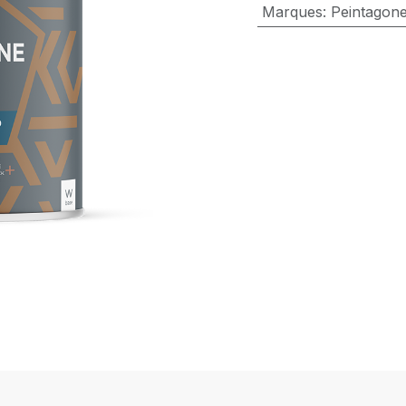
Marques
:
Peintagon