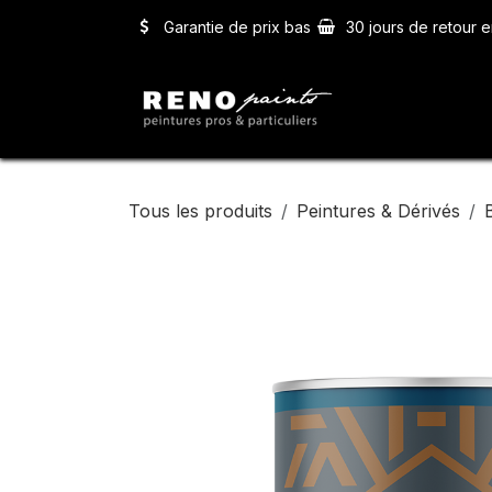
Se rendre au contenu
Garantie de prix bas
30 jours de retour e
Accueil
Ser
Tous les produits
Peintures & Dérivés