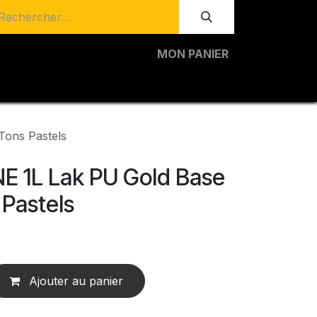
MON PANIER
ons Pastels
 1L Lak PU Gold Base
 Pastels
Ajouter au panier