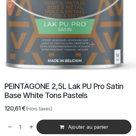
PEINTAGONE 2,5L Lak PU Pro Satin
Base White Tons Pastels
120,61
€
(Hors taxes)
Ajouter au panier