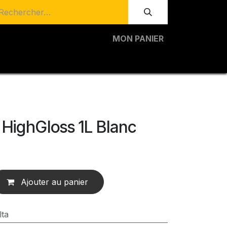
MON PANIER
 HighGloss 1L Blanc
Ajouter au panier
lta