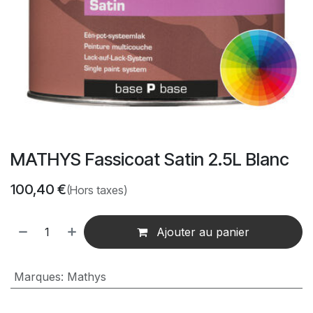
MATHYS Fassicoat Satin 2.5L Blanc
100,40
€
(Hors taxes)
Ajouter au panier
Marques
:
Mathys