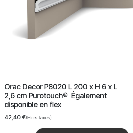
Orac Decor P8020 L 200 x H 6 x L
2,6 cm Purotouch® ‎ Également
disponible en flex
42,40
€
(Hors taxes)