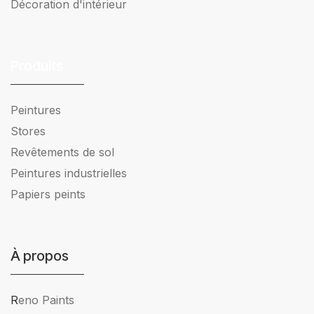
Décoration d'intérieur
Produits
Peintures
Stores
Revêtements de sol
Peintures industrielles
Papiers peints
À propos
R
eno Paints