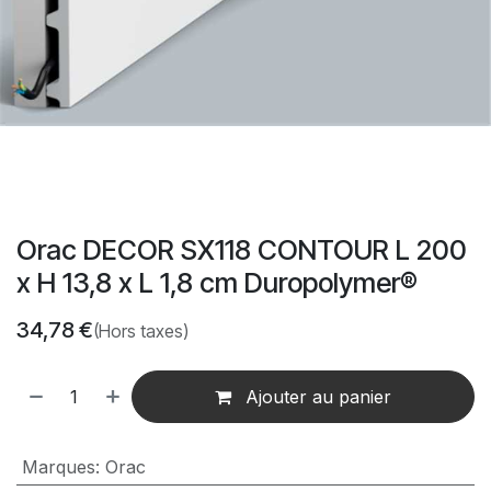
Orac DECOR SX118 CONTOUR L 200
x H 13,8 x L 1,8 cm Duropolymer® ‎
34,78
€
(Hors taxes)
Ajouter au panier
Marques
:
Orac